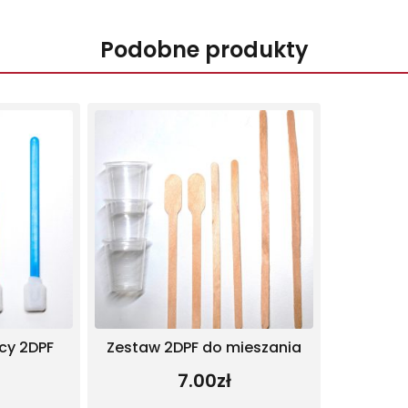
Podobne produkty
cy 2DPF
Zestaw 2DPF do mieszania
7.00
zł