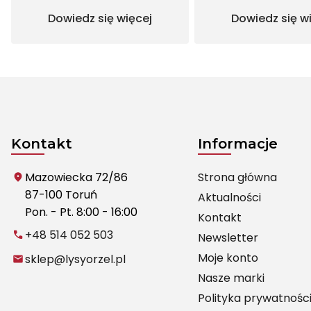
Dowiedz się więcej
Dowiedz się w
Kontakt
Informacje
Mazowiecka 72/86
Strona główna
87-100 Toruń
Aktualności
Pon. - Pt. 8:00 - 16:00
Kontakt
+48 514 052 503
Newsletter
Moje konto
sklep@lysyorzel.pl
Nasze marki
Polityka prywatnośc