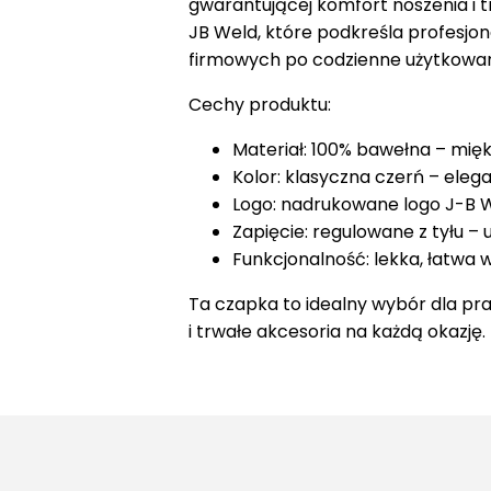
gwarantującej komfort noszenia i 
JB Weld, które podkreśla profesjon
firmowych po codzienne użytkowan
Cechy produktu:
Materiał: 100% bawełna – mięk
Kolor: klasyczna czerń – eleg
Logo: nadrukowane logo J-B We
Zapięcie: regulowane z tyłu –
Funkcjonalność: lekka, łatwa 
Ta czapka to idealny wybór dla pr
i trwałe akcesoria na każdą okazję.