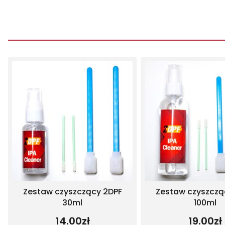
Zestaw czyszczą
Zestaw czyszczący 2DPF
100ml
30ml
19.00
zł
14.00
zł