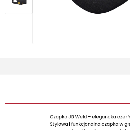
Czapka JB Weld – elegancka czerń
Stylowa i funkcjonalna czapka w g