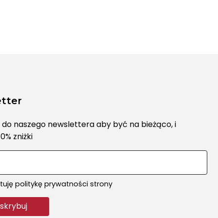
tter
ę do naszego newslettera aby być na bieżąco, i
0% zniżki
uję politykę prywatności strony