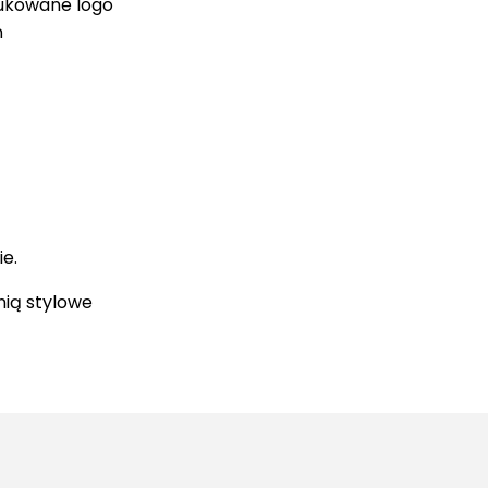
rukowane logo
ń
e.
nią stylowe