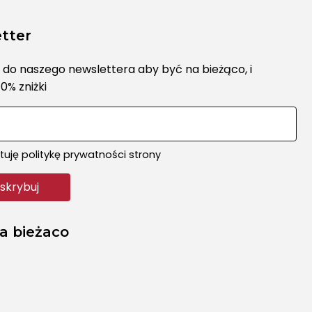
tter
ę do naszego newslettera aby być na bieżąco, i
0% zniżki
uję politykę prywatności strony
a bieżaco