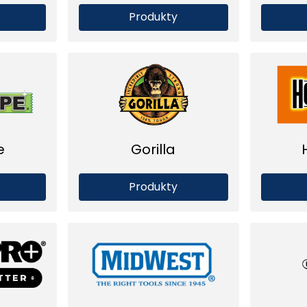
Produkty
e
Gorilla
Produkty