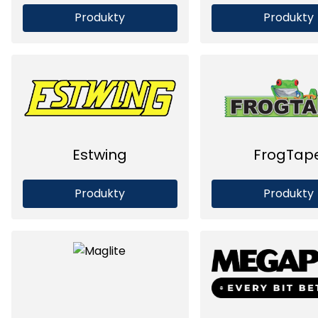
Produkty
Produkty
Estwing
FrogTap
Produkty
Produkty