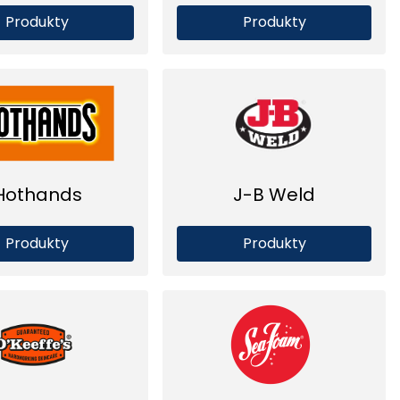
Produkty
Produkty
Hothands
J-B Weld
Produkty
Produkty