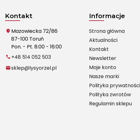
Kontakt
Informacje
Mazowiecka 72/86
Strona główna
87-100 Toruń
Aktualności
Pon. - Pt. 8:00 - 16:00
Kontakt
+48 514 052 503
Newsletter
Moje konto
sklep@lysyorzel.pl
Nasze marki
Polityka prywatnośc
Polityka zwrotów
Regulamin sklepu