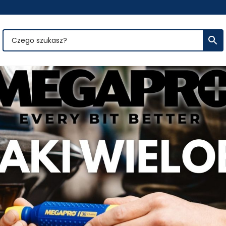
hemia i narzędzia dla prof