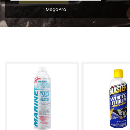
MegaPro
MegaPro