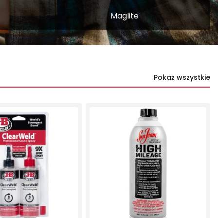
Maglite
Pokaż wszystkie