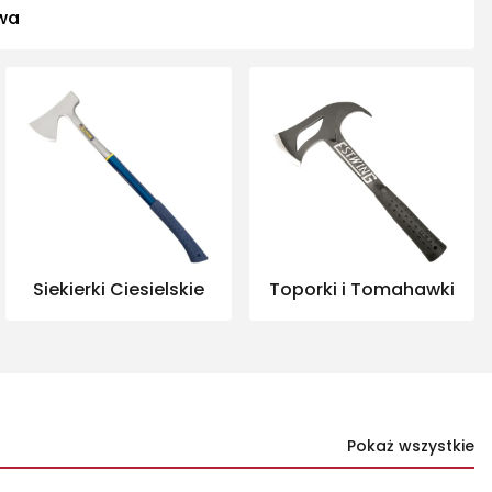
owa
Siekierki Ciesielskie
Toporki i Tomahawki
Pokaż wszystkie