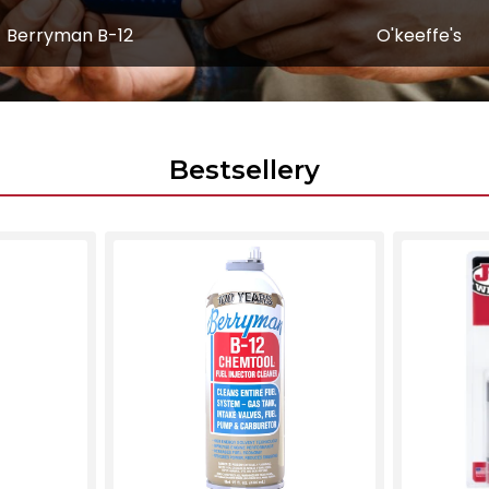
Berryman B-12
O'keeffe's
Bestsellery