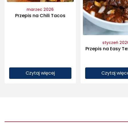
marzec 2026
Przepis na Chili Tacos
styczeń 202
Przepis na Easy Te
Czytaj więcej
Czytaj więc