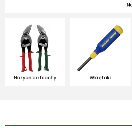
Na
Nożyce do blachy
Wkrętaki