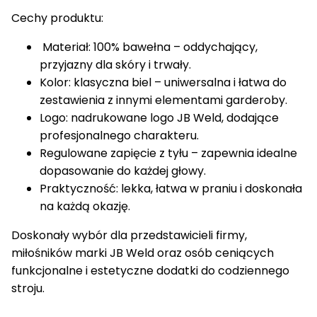
Cechy produktu:
Materiał: 100% bawełna – oddychający,
przyjazny dla skóry i trwały.
Kolor: klasyczna biel – uniwersalna i łatwa do
zestawienia z innymi elementami garderoby.
Logo: nadrukowane logo JB Weld, dodające
profesjonalnego charakteru.
Regulowane zapięcie z tyłu – zapewnia idealne
dopasowanie do każdej głowy.
Praktyczność: lekka, łatwa w praniu i doskonała
na każdą okazję.
Doskonały wybór dla przedstawicieli firmy,
miłośników marki JB Weld oraz osób ceniących
funkcjonalne i estetyczne dodatki do codziennego
stroju.