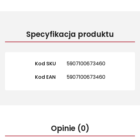
Specyfikacja produktu
Więcej informacji
Kod SKU
5907100673460
Kod EAN
5907100673460
Opinie (0)