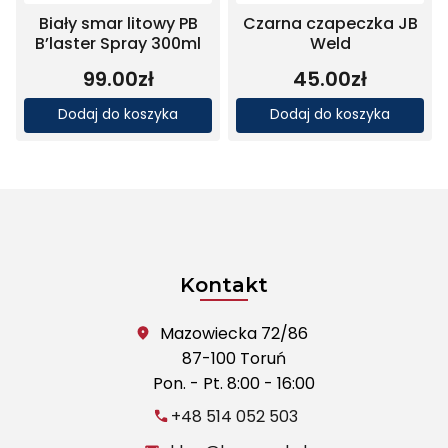
Biały smar litowy PB
Czarna czapeczka JB
B’laster Spray 300ml
Weld
99.00
zł
45.00
zł
Dodaj do koszyka
Dodaj do koszyka
Kontakt
Mazowiecka 72/86
87-100 Toruń
Pon. - Pt. 8:00 - 16:00
+48 514 052 503