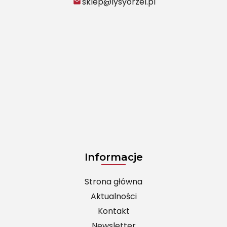
sklep@lysyorzel.pl
Informacje
Strona główna
Aktualności
Kontakt
Newsletter