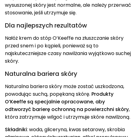
wysuszonej skóry jest normalne, ale należy przerwać
stosowanie, jeśli utrzymuje się.
Dla najlepszych rezultatów
Nałóż krem do stóp O’Keeffe na złuszczanie skóry
przed snem i po kąpieli, ponieważ są to
najskuteczniejsze czasy nawilżania wyjątkowo suchej
skóry.
Naturalna bariera skóry
Naturalna bariera skóry może zostać uszkodzona,
powodując suchą, popękaną skórę.
Produkty
O’Keeffe
są specjalnie opracowane, aby
odtworzyć barierę ochronną na powierzchni skóry
,
która zatrzymuje wilgoć i utrzymuje skóre nawilżoną.
Składniki
: woda, gliceryna, kwas setarowy, skrobia