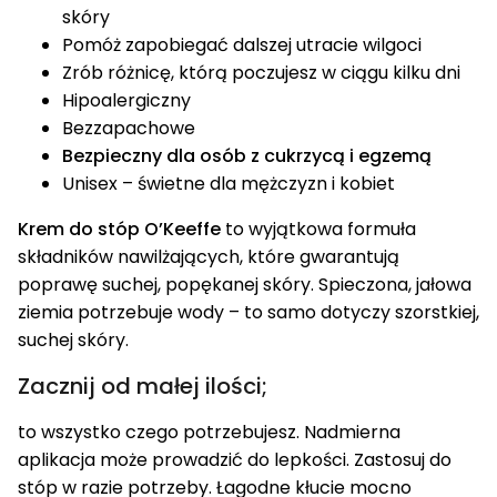
skóry
Pomóż zapobiegać dalszej utracie wilgoci
Zrób różnicę, którą poczujesz w ciągu kilku dni
Hipoalergiczny
Bezzapachowe
Bezpieczny dla osób z cukrzycą i egzemą
Unisex – świetne dla mężczyzn i kobiet
Krem do stóp O’Keeffe
to wyjątkowa formuła
składników nawilżających, które gwarantują
poprawę suchej, popękanej skóry. Spieczona, jałowa
ziemia potrzebuje wody – to samo dotyczy szorstkiej,
suchej skóry.
Zacznij od małej ilości;
to wszystko czego potrzebujesz. Nadmierna
aplikacja może prowadzić do lepkości. Zastosuj do
stóp w razie potrzeby. Łagodne kłucie mocno