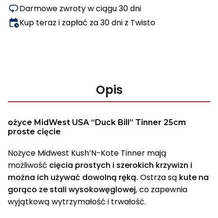
Darmowe zwroty w ciągu 30 dni
Kup teraz i zapłać za 30 dni z Twisto
Opis
ożyce MidWest USA “Duck Bill” Tinner 25cm
proste cięcie
Nożyce Midwest Kush’N-Kote Tinner mają
możliwość
cięcia prostych i szerokich krzywizn i
można ich używać dowolną ręką.
Ostrza są
kute na
gorąco ze stali wysokowęglowej
, co zapewnia
wyjątkową wytrzymałość i trwałość.