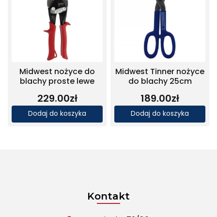
Midwest nożyce do
Midwest Tinner nożyce
blachy proste lewe
do blachy 25cm
229.00
zł
189.00
zł
Dodaj do koszyka
Dodaj do koszyka
Kontakt