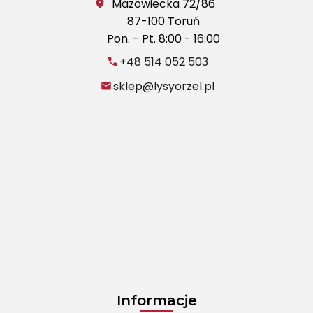
Mazowiecka 72/86
87-100 Toruń
Pon. - Pt. 8:00 - 16:00
+48 514 052 503
sklep@lysyorzel.pl
Informacje