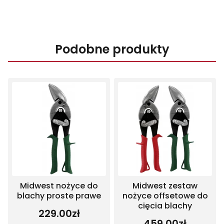
Podobne produkty
Midwest nożyce do
Midwest zestaw
blachy proste prawe
nożyce offsetowe do
cięcia blachy
229.00
zł
459.00
zł