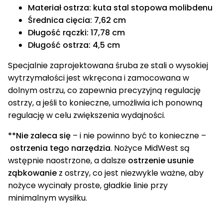
Materiał ostrza: kuta stal stopowa molibdenu
Średnica cięcia: 7,62 cm
Długość rączki: 17,78 cm
Długość ostrza: 4,5 cm
Specjalnie zaprojektowana śruba ze stali o wysokiej
wytrzymałości jest wkręcona i zamocowana w
dolnym ostrzu, co zapewnia precyzyjną regulację
ostrzy, a jeśli to konieczne, umożliwia ich ponowną
regulację w celu zwiększenia wydajności.
**Nie zaleca się
– i nie powinno być to konieczne –
ostrzenia tego narzędzia
. Nożyce MidWest są
wstępnie naostrzone, a dalsze
ostrzenie usunie
ząbkowanie
z ostrzy, co jest niezwykle ważne, aby
nożyce wycinały proste, gładkie linie przy
minimalnym wysiłku.