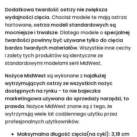
Dodatkowa twardość ostrzy nie zwiększa
wydajności cięcia.
Chociaż modele te mają ostrza
hartowane,
ostrza modeli standardowych są
mocniejsze i trwalsze.
Dlatego modele o
specjalnej
twardości powinny być używane tylko do cięcia
bardzo twardych materiałów.
Wszystkie inne cechy
i zalety tych produktów są identyczne ze
standardowymi modelami serii MidWest.
Nożyce MidWest
są wykonane z
najdłużej
wytrzymujących ostrzy ze wszystkich nożyc
dostępnych na rynku
–
to nie bajeczka
marketingowa używana do sprzedaży narzędzi, to
prawda
. Nożyce MidWest znane są z tego, że
wytrzymują wiele lat codziennego użytku przez
profesjonalnych użytkowników.
Maksymalna długość cięcia(na cykl): 3,18 cm