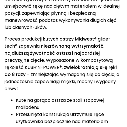
umiejscowić rękę nad ciętym materiałem w idealnej
pozycji, zapewniając płynną i bezpieczną
manewrowość podczas wykonywania długich cięć
lub ciasnych łuków.
Proces produkcji
kutych ostrzy Midwest®
glide-
tech® zapewnia
niezrównaną wytrzymałość,
najdłuższą żywotność ostrza i najbardziej
precyzyjne cięcie
. Wyposażone w kompozytową
rękojeść KUSH’N-POWER®,
zwielokrotniają siłę ręki
do 8 razy
– zmniejszając wymaganą siłę do ​​cięcia, a
jednocześnie zapewniają miękki, mocny i wygodny
chwyt.
Kute na gorąco ostrza ze stali stopowej
molibdenu
Przesunięta konstrukcja utrzymuje ręce
użytkownika bezpiecznie nad materiałem