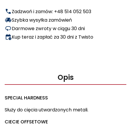
blachy
Zadzwoń i zamów: +48 514 052 503
falistej
prawe
Szybka wysyłka zamówień
Darmowe zwroty w ciągu 30 dni
Kup teraz i zapłać za 30 dni z Twisto
Opis
SPECIAL HARDNESS
Służy do cięcia utwardzonych metali.
CIECIE OFFSETOWE