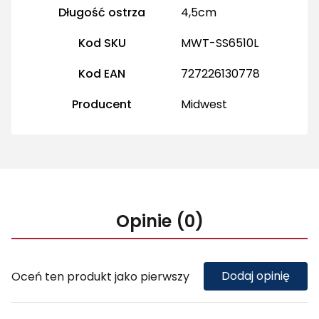
Długość ostrza
4,5cm
Kod SKU
MWT-SS6510L
Kod EAN
727226130778
Producent
Midwest
Opinie (0)
Dodaj opinię
Oceń ten produkt jako pierwszy