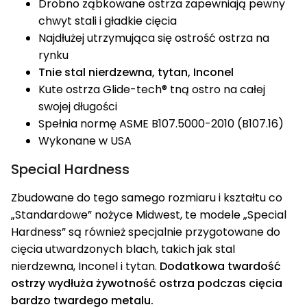
Drobno ząbkowane ostrza zapewniają pewny
chwyt stali i gładkie cięcia
Najdłużej utrzymująca się ostrość ostrza na
rynku
Tnie stal nierdzewna, tytan, Inconel
Kute ostrza Glide-tech® tną ostro na całej
swojej długości
Spełnia normę ASME B107.5000-2010 (B107.16)
Wykonane w USA
Special Hardness
Zbudowane do tego samego rozmiaru i kształtu co
„Standardowe” nożyce Midwest, te modele „Special
Hardness” są również specjalnie przygotowane do
cięcia utwardzonych blach, takich jak stal
nierdzewna, Inconel i tytan.
Dodatkowa twardość
ostrzy wydłuża żywotność ostrza podczas cięcia
bardzo twardego metalu.