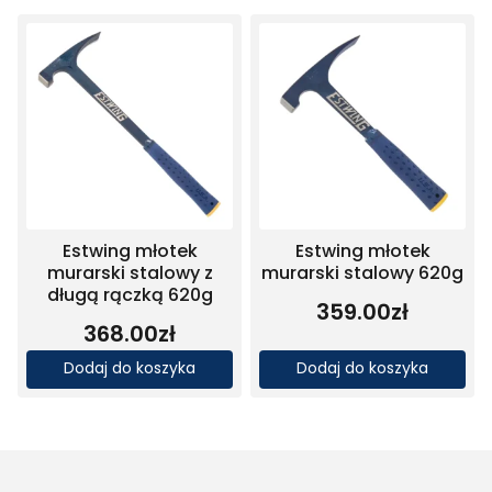
Estwing młotek
Estwing młotek
murarski stalowy z
murarski stalowy 620g
długą rączką 620g
359.00
zł
368.00
zł
Dodaj do koszyka
Dodaj do koszyka