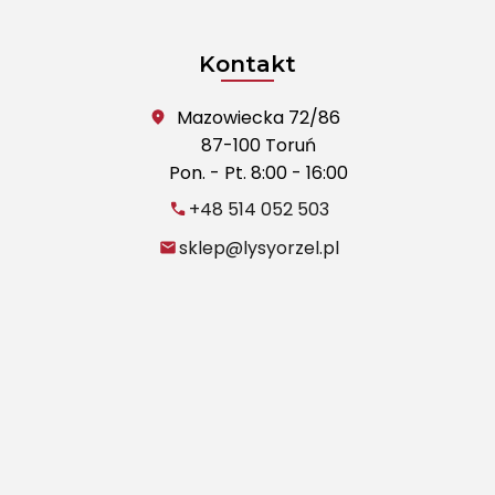
Kontakt
Mazowiecka 72/86
87-100 Toruń
Pon. - Pt. 8:00 - 16:00
+48 514 052 503
sklep@lysyorzel.pl