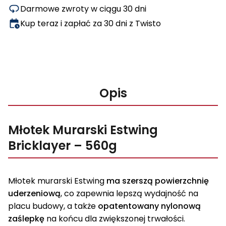
Darmowe zwroty w ciągu 30 dni
Kup teraz i zapłać za 30 dni z Twisto
Opis
Młotek Murarski Estwing
Bricklayer – 560g
Młotek murarski Estwing
ma szerszą powierzchnię
uderzeniową
, co zapewnia lepszą wydajność na
placu budowy, a także
opatentowany nylonową
zaślepkę
na końcu dla zwiększonej trwałości.