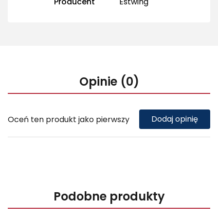
Producent
Estwing
Opinie (0)
Dodaj opinię
Oceń ten produkt jako pierwszy
Podobne produkty