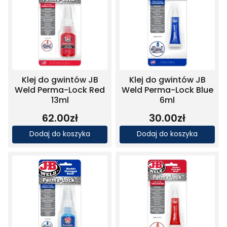
Klej do gwintów JB
Klej do gwintów JB
Weld Perma-Lock Red
Weld Perma-Lock Blue
13ml
6ml
62.00
zł
30.00
zł
Dodaj do koszyka
Dodaj do koszyka