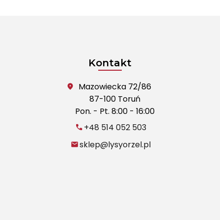
Kontakt
Mazowiecka 72/86
87-100 Toruń
Pon. - Pt. 8:00 - 16:00
+48 514 052 503
sklep@lysyorzel.pl